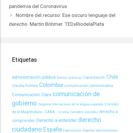
pandemia del Coronavirus
Nombre del recurso: Ese oscuro lenguaje del
derecho. Martín Böhmer. TEDxRíodelaPlata
Etiquetas
Chile
administración pública
Capacitación
Buenas prácticas
Colombia
Claudia Poblete
comunicación administrativa
comunicación de
Comunicación Clara
gobierno
Consejo
Congreso Internacional de la lengua española
derecho a
de la Magistratura - CABA -
Cristina Carretero González
derecho
Derecho a entender
comprender
ciudadano
España
Experiencias
Expertos internacionales