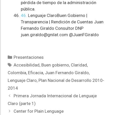
pérdida de tiempo de la administración
pública.
46.
Lenguaje ClaroBuen Gobierno |
Transparencia | Rendición de Cuentas Juan
Fernando Giraldo Consultor DNP
juan.giraldo@gnilat.com @JuanFGiraldo
Presentaciones
Accesibilidad
,
Buen gobierno
,
Claridad
,
Colombia
,
Eficacia
,
Juan Fernando Giraldo
,
Lenguaje Claro
,
Plan Nacional de Desarrollo 2010-
2014
Primera Jornada Internacional de Lenguaje
Claro (parte 1)
Center for Plain Lenguage