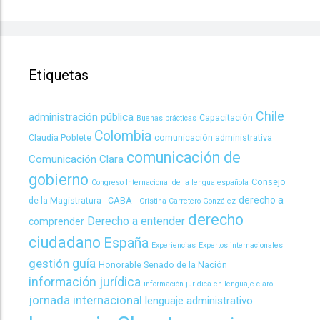
Etiquetas
Chile
administración pública
Capacitación
Buenas prácticas
Colombia
Claudia Poblete
comunicación administrativa
comunicación de
Comunicación Clara
gobierno
Consejo
Congreso Internacional de la lengua española
derecho a
de la Magistratura - CABA -
Cristina Carretero González
derecho
Derecho a entender
comprender
ciudadano
España
Experiencias
Expertos internacionales
guía
gestión
Honorable Senado de la Nación
información jurídica
información jurídica en lenguaje claro
jornada internacional
lenguaje administrativo