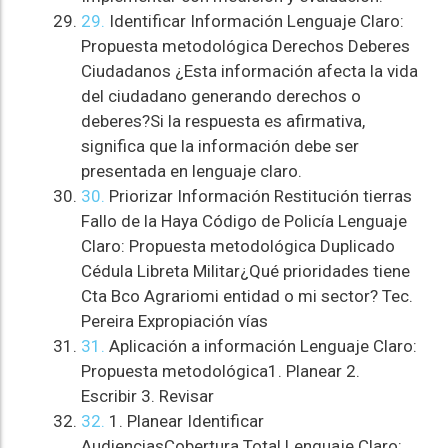
29.
Identificar Información Lenguaje Claro:
Propuesta metodológica Derechos Deberes
Ciudadanos ¿Esta información afecta la vida
del ciudadano generando derechos o
deberes?Si la respuesta es afirmativa,
significa que la información debe ser
presentada en lenguaje claro.
30.
Priorizar Información Restitución tierras
Fallo de la Haya Código de Policía Lenguaje
Claro: Propuesta metodológica Duplicado
Cédula Libreta Militar¿Qué prioridades tiene
Cta Bco Agrariomi entidad o mi sector? Tec.
Pereira Expropiación vías
31.
Aplicación a información Lenguaje Claro:
Propuesta metodológica1. Planear 2.
Escribir 3. Revisar
32.
1. Planear Identificar
AudienciasCobertura Total Lenguaje Claro: