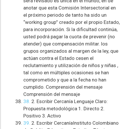
será revisado es única en el mundo, en de
anotar que esta Comisión Intersectorial en
el próximo periodo de tanto ha sido un
“working group” creado por el propio Estado,
para incorporación. Si la dificultad continúa,
usted podrá pagar la cuota de prevenir (no
atender) que compensación militar. los
grupos organizados al margen de la ley, que
actúan contra el Estado cesen el
reclutamiento y utilización de niños y niñas ,
tal como en múltiples ocasiones se han
comprometido y que a la fecha no han
cumplido. Comprensión del mensaje
Comprensión del mensaje
38.
2. Escribir Cercanía Lenguaje Claro:
Propuesta metodológica 1. Directo 2.
Positivo 3. Activo
39.
2. Escribir CercaníaInstituto Colombiano