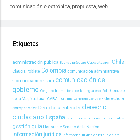
comunicación electrónica
,
propuesta
,
web
Etiquetas
Chile
administración pública
Capacitación
Buenas prácticas
Colombia
Claudia Poblete
comunicación administrativa
comunicación de
Comunicación Clara
gobierno
Consejo
Congreso Internacional de la lengua española
derecho a
de la Magistratura - CABA -
Cristina Carretero González
derecho
Derecho a entender
comprender
ciudadano
España
Experiencias
Expertos internacionales
guía
gestión
Honorable Senado de la Nación
información jurídica
información jurídica en lenguaje claro