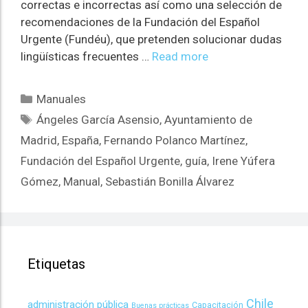
correctas e incorrectas así como una selección de
recomendaciones de la Fundación del Español
Urgente (Fundéu), que pretenden solucionar dudas
lingüísticas frecuentes …
Read more
Manuales
Ángeles García Asensio
,
Ayuntamiento de
Madrid
,
España
,
Fernando Polanco Martínez
,
Fundación del Español Urgente
,
guía
,
Irene Yúfera
Gómez
,
Manual
,
Sebastián Bonilla Álvarez
Etiquetas
Chile
administración pública
Capacitación
Buenas prácticas