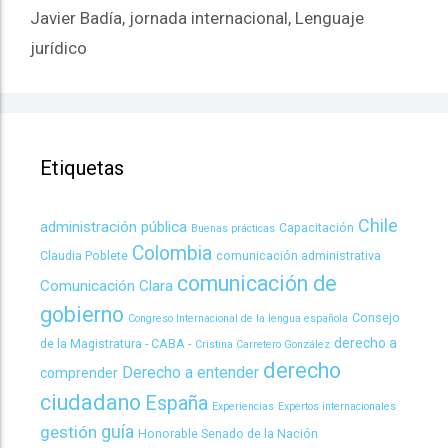
Javier Badía
,
jornada internacional
,
Lenguaje
jurídico
Etiquetas
Chile
administración pública
Capacitación
Buenas prácticas
Colombia
Claudia Poblete
comunicación administrativa
comunicación de
Comunicación Clara
gobierno
Consejo
Congreso Internacional de la lengua española
derecho a
de la Magistratura - CABA -
Cristina Carretero González
derecho
Derecho a entender
comprender
ciudadano
España
Experiencias
Expertos internacionales
guía
gestión
Honorable Senado de la Nación