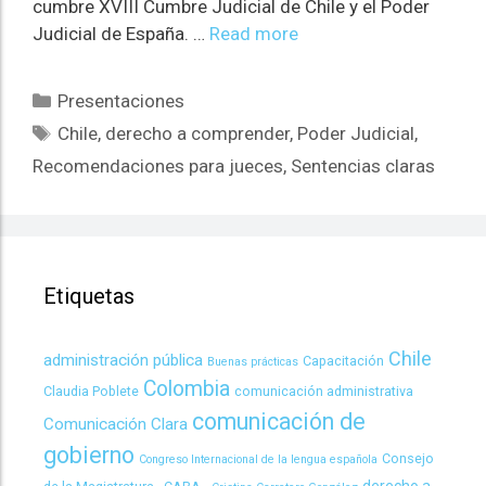
cumbre XVIII Cumbre Judicial de Chile y el Poder
Judicial de España. …
Read more
Presentaciones
Chile
,
derecho a comprender
,
Poder Judicial
,
Recomendaciones para jueces
,
Sentencias claras
Etiquetas
Chile
administración pública
Capacitación
Buenas prácticas
Colombia
Claudia Poblete
comunicación administrativa
comunicación de
Comunicación Clara
gobierno
Consejo
Congreso Internacional de la lengua española