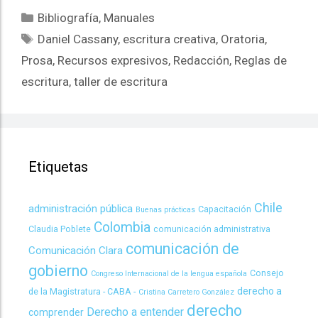
Bibliografía
,
Manuales
Daniel Cassany
,
escritura creativa
,
Oratoria
,
Prosa
,
Recursos expresivos
,
Redacción
,
Reglas de
escritura
,
taller de escritura
Etiquetas
Chile
administración pública
Capacitación
Buenas prácticas
Colombia
Claudia Poblete
comunicación administrativa
comunicación de
Comunicación Clara
gobierno
Consejo
Congreso Internacional de la lengua española
derecho a
de la Magistratura - CABA -
Cristina Carretero González
derecho
Derecho a entender
comprender