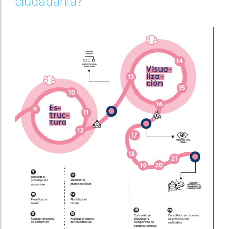
ciudadanía?