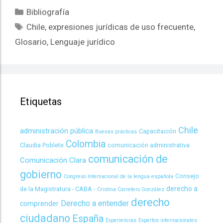
Bibliografía
Chile
,
expresiones jurídicas de uso frecuente
,
Glosario
,
Lenguaje jurídico
Etiquetas
Chile
administración pública
Capacitación
Buenas prácticas
Colombia
Claudia Poblete
comunicación administrativa
comunicación de
Comunicación Clara
gobierno
Consejo
Congreso Internacional de la lengua española
derecho a
de la Magistratura - CABA -
Cristina Carretero González
derecho
Derecho a entender
comprender
ciudadano
España
Experiencias
Expertos internacionales