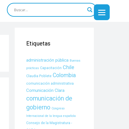
Etiquetas
administración pública
Buenas
Chile
Capacitación
prácticas
Colombia
Claudia Poblete
comunicación administrativa
Comunicación Clara
comunicación de
gobierno
Congreso
Internacional de la lengua española
Consejo de la Magistratura -