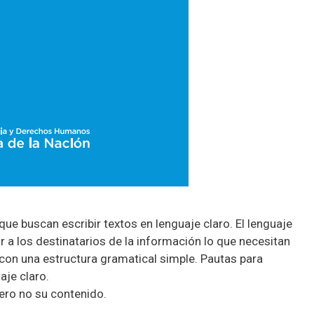
ue buscan escribir textos en lenguaje claro. El lenguaje
 a los destinatarios de la información lo que necesitan
 con una estructura gramatical simple. Pautas para
aje claro.
pero no su contenido.